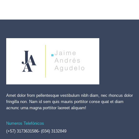
Amet dolor from pellentesque vestibulum nibh diam, nec rhoncus dolor
fringilla non. Nam id sem quis mauris porttitor conse quat et diam
acnunc urna magna porttitor laoreet aliquam!
Numeros Telefónicos
(+57) 3173631586- (034) 3132849