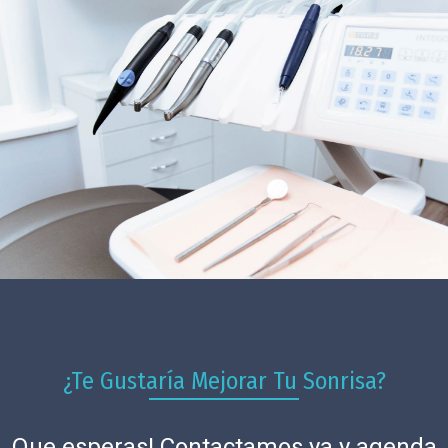
¿Te Gustaría Mejorar Tu Sonrisa?
Que esperas! Contactamos ya y agenda