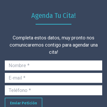
Agenda Tu Cita!
Completa estos datos, muy pronto nos
comunicaremos contigo para agendar una
cita!
Nombre *
E-mail *
Teléfono *
Enviar Petición