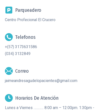
Parqueadero
Centro Profecional El Crucero
Telefonos
+(57) 3173631586
(034) 3132849
Correo
jaimeandresagudelopacientes@gmail.com
Horarios De Atención
Lunes a Viernes ………… 8:00 am – 12:00pm. 1:30pm -