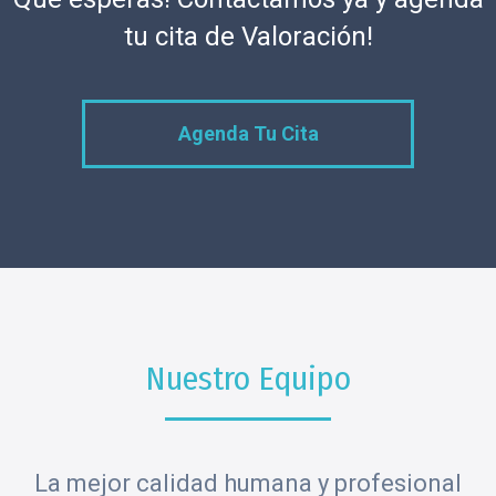
tu cita de Valoración!
Agenda Tu Cita
Nuestro Equipo
La mejor calidad humana y profesional