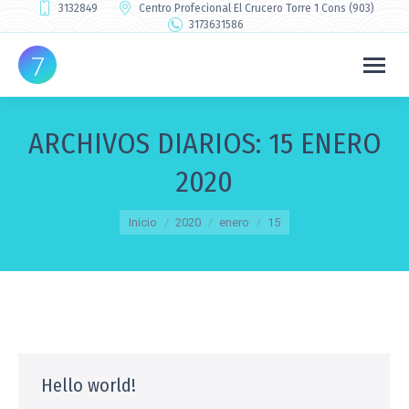
3132849
Centro Profecional El Crucero Torre 1 Cons (903)
3173631586
ARCHIVOS DIARIOS:
15 ENERO
2020
Estás aquí:
Inicio
2020
enero
15
Hello world!