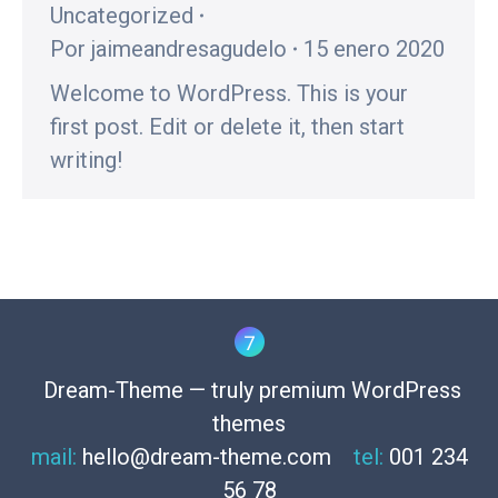
Uncategorized
Por
jaimeandresagudelo
15 enero 2020
Welcome to WordPress. This is your
first post. Edit or delete it, then start
writing!
Dream-Theme — truly
premium WordPress
themes
mail:
hello@dream-theme.com
tel:
001 234
56 78