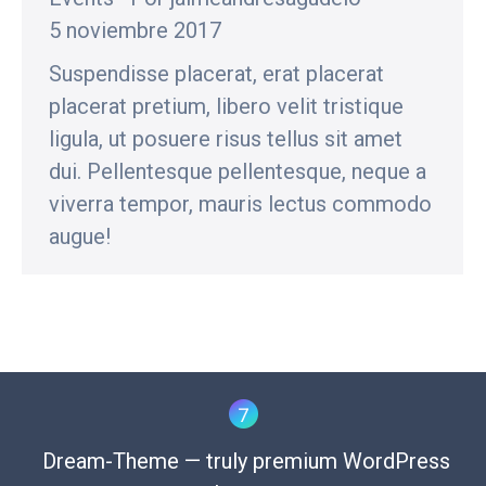
5 noviembre 2017
Suspendisse placerat, erat placerat
placerat pretium, libero velit tristique
ligula, ut posuere risus tellus sit amet
dui. Pellentesque pellentesque, neque a
viverra tempor, mauris lectus commodo
augue!
Dream-Theme — truly
premium WordPress