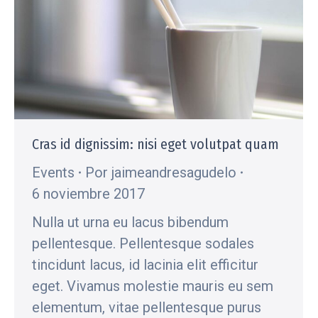
Cras id dignissim: nisi eget volutpat quam
Events
Por
jaimeandresagudelo
6 noviembre 2017
Nulla ut urna eu lacus bibendum
pellentesque. Pellentesque sodales
tincidunt lacus, id lacinia elit efficitur
eget. Vivamus molestie mauris eu sem
elementum, vitae pellentesque purus